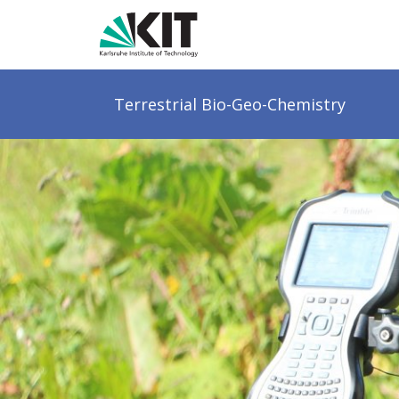
Terrestrial
Bio-Geo-Chemistry