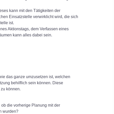
eses kann mit den Tätigkeiten der
en Einsatzstelle verwirklicht wird, die sich
lle ist.
ines Aktionstags, dem Verfassen eines
äumen kann alles dabei sein.
 wie das ganze umzusetzen ist, welchen
tzung behilflich sein können. Diese
n zu können.
 ob die vorherige Planung mit der
en wurden?