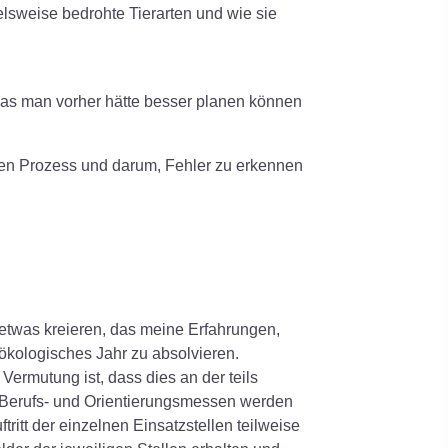
sweise bedrohte Tierarten und wie sie
 was man vorher hätte besser planen können
den Prozess und darum, Fehler zu erkennen
etwas kreieren, das meine Erfahrungen,
ökologisches Jahr zu absolvieren.
ermutung ist, dass dies an der teils
 Berufs- und Orientierungsmessen werden
itt der einzelnen Einsatzstellen teilweise