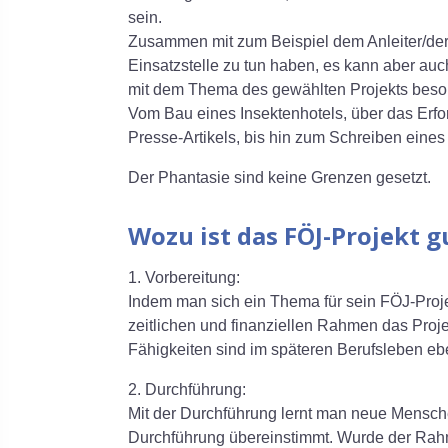
sein.
Zusammen mit zum Beispiel dem Anleiter/der 
Einsatzstelle zu tun haben, es kann aber auch
mit dem Thema des gewählten Projekts besonde
Vom Bau eines Insektenhotels, über das Erf
Presse-Artikels, bis hin zum Schreiben eine
Der Phantasie sind keine Grenzen gesetzt.
Wozu ist das FÖJ-Projekt g
1. Vorbereitung:
Indem man sich ein Thema für sein FÖJ-Proje
zeitlichen und finanziellen Rahmen das Proje
Fähigkeiten sind im späteren Berufsleben eben
2. Durchführung:
Mit der Durchführung lernt man neue Mensche
Durchführung übereinstimmt. Wurde der Rah