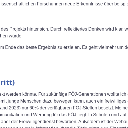
ssenschaftlichen Forschungen neue Erkenntnisse über beispiel
es Projekts hinter sich. Durch reflektiertes Denken wird klar,
hen würde.
am Ende das beste Ergebnis zu erzielen. Es geht vielmehr um 
ritt)
kt werden könnte. Für zukünftige FÖJ-Generationen wollte ich 
somit junge Menschen dazu bewegen kann, auch ein freiwilliges 
tand 2023) nur 60% der verfügbaren FÖJ-Stellen besetzt. Meine V
unikation und Werbung für das FÖJ liegt. In Schulen und auf
aber der Freiwilligendienst beworben. Außerdem ist der Webauftr