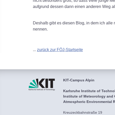
nicht besonders groß, so dass viele junge Me
aufgrund dessen dann einen anderen Weg al
Deshalb gibt es diesen Blog, in dem ich alle
nennen.
...
zurück zur FÖJ-Startseite
KIT-Campus Alpin
Karlsruhe Institute of Techno
Institute of Meteorology and
Atmospheric Environmental R
Kreuzeckbahnstraße 19