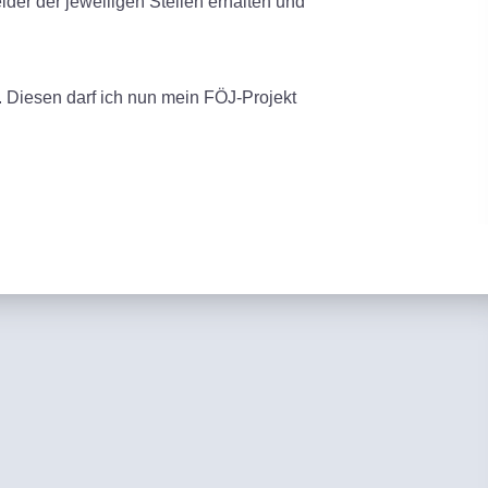
lder der jeweiligen Stellen erhalten und
. Diesen darf ich nun mein FÖJ-Projekt