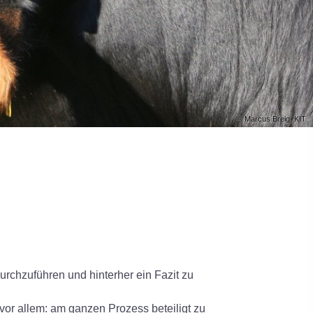
© Marcus Breig, KIT
durchzuführen und hinterher ein Fazit zu
vor allem: am ganzen Prozess beteiligt zu